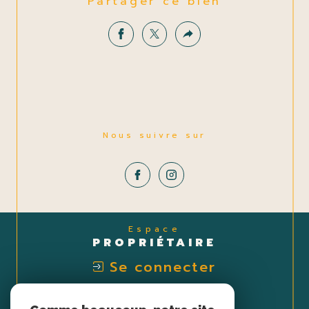
Partager ce bien
Nous suivre sur
Espace
PROPRIÉTAIRE
Se connecter
Nous