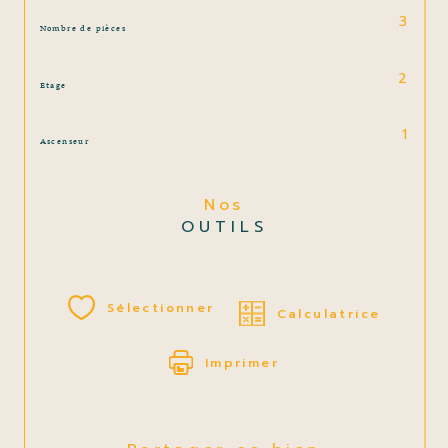
3
Nombre de pièces
2
Etage
1
Ascenseur
Nos
OUTILS
Sélectionner
Calculatrice
Imprimer