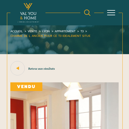
ACCUEIL
VENTE
LYON
APPARTEMENT
T3
CHARME DE L ANCIEN POUR CE T3 IDEALEMENT SITUE
Retour aux résultats
VENDU