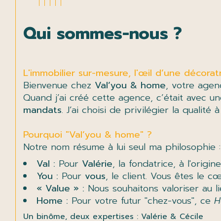
Qui sommes-nous ?
L'immobilier sur-mesure, l'œil d’une décoratr
Bienvenue chez
Val’you & home
, votre agen
Quand j’ai créé cette agence, c’était avec u
mandats
. J’ai choisi de privilégier la quali
Pourquoi "Val’you & home" ?
Notre nom résume à lui seul ma philosophie :
Val :
Pour
Valérie
, la fondatrice, à l'origi
You :
Pour
vous
, le client. Vous êtes le 
« Value » :
Nous souhaitons valoriser au li
Home :
Pour votre futur "chez-vous", ce
H
Un binôme, deux expertises : Valérie & Cécile