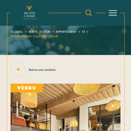
ACCUEIL
VENTE
LYON
APPARTEMENT
T3
APPARTEMENT COUP DE COEUR
Retour aux résultats
VENDU