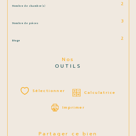
2
Nombre de chambre(s)
3
Nombre de pièces
2
Etage
Nos
OUTILS
Sélectionner
Calculatrice
Imprimer
Partager ce bien