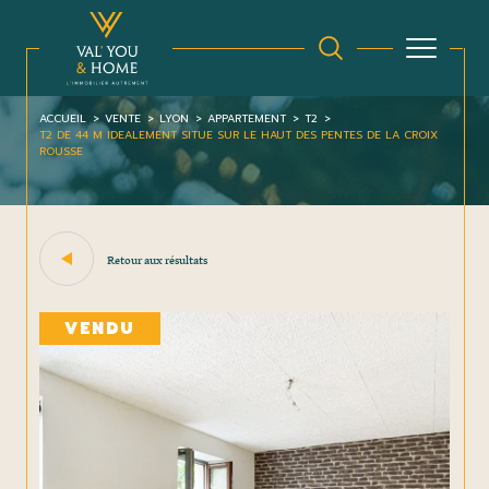
ACCUEIL
VENTE
LYON
APPARTEMENT
T2
T2 DE 44 M IDEALEMENT SITUE SUR LE HAUT DES PENTES DE LA CROIX
ROUSSE
Retour aux résultats
VENDU