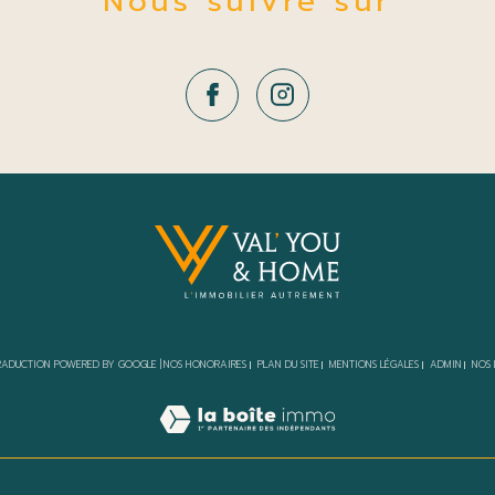
Nous suivre sur
 TRADUCTION POWERED BY GOOGLE |
NOS HONORAIRES
PLAN DU SITE
MENTIONS LÉGALES
ADMIN
NOS 