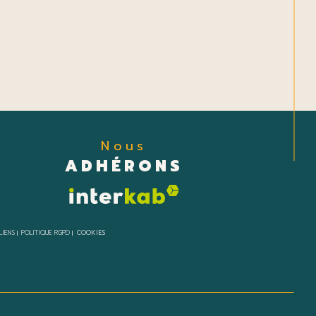
Nous
ADHÉRONS
LIENS
POLITIQUE RGPD
COOKIES