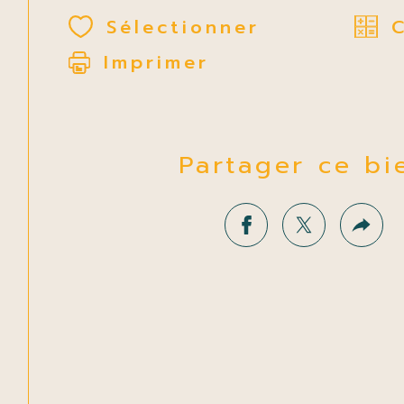
Sélectionner
Imprimer
Partager ce bi