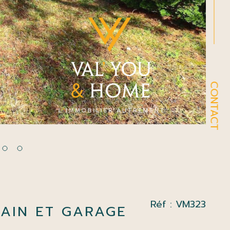
CONTACT
Réf : VM323
AIN ET GARAGE