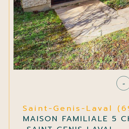
01
Saint-Genis-Laval (
MAISON FAMILIALE 5 