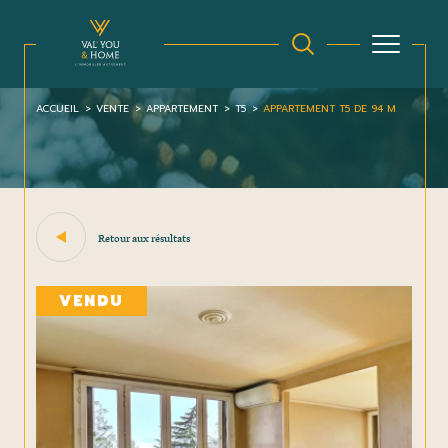
ACCUEIL
VENTE
APPARTEMENT
T5
APPARTEMENT T5 DE 94 M
Retour aux résultats
VENDU