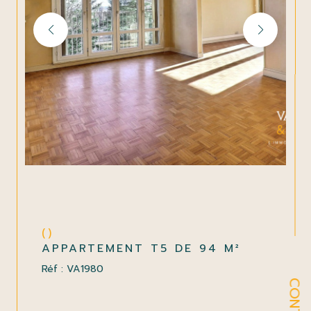
()
APPARTEMENT T5 DE 94 M²
Réf : VA1980
CONTACT