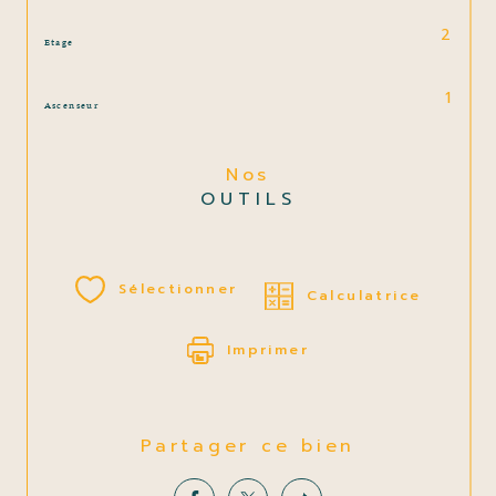
2
Etage
1
Ascenseur
Nos
OUTILS
Sélectionner
Calculatrice
Imprimer
Partager ce bien