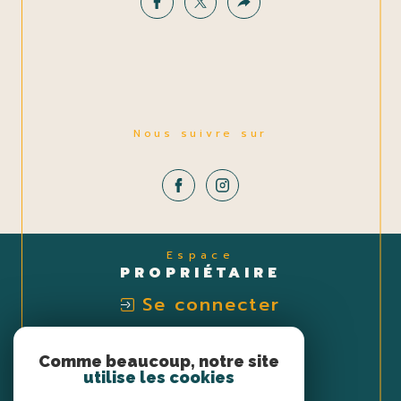
Nous suivre sur
Espace
PROPRIÉTAIRE
Se connecter
Nous
Comme beaucoup, notre site
ADHÉRONS
utilise les cookies